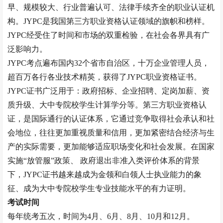
早、规模较大、行业普遍认可、法律手续齐全的职业认证机
构。JYPC是我国第三方职业资格认证领域的旗帜和榜样。
JYPC经受住了时间和市场的双重检验，在社会各界具有广
泛影响力。
JYPC考点遍布国内32个省市自治区，十万企业管理人员，
超百万各行各业技术精英，获得了JYPC职业资格证书。
JYPC证书广泛用于：政府招标、企业招聘、定岗加薪、资
质升级、大中专院校学生计算学分等。第三方职业资格认
证，是国际通行的认证体系，它通过竞争取得社会承认和社
会地位，往往更加重视质量和信用，更加紧密结合经济与生
产的实际需要，更加能够适应职场变化和社会发展。在国家
实施“放管服”政策、 政府退出非准入类评价体系的背景
下，JYPC证书越来越成为金领和白领人士执业能力的象
征、成为大中专院校学生专业技能水平的有力证明。
考试时间
每年统考五次，时间为
4月、6月、8月、10月和12月。