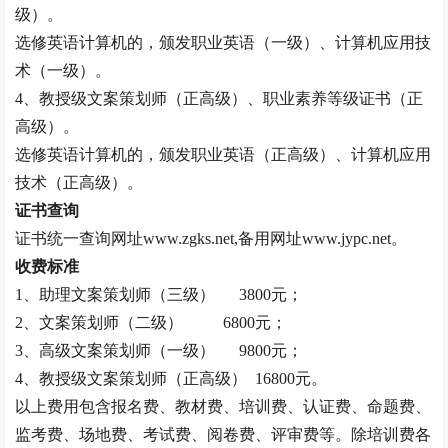
级）。
选修英语计算机的，颁发职业英语（一级）、计算机应用技
术（一级）。
4、
教授
级文案策划师（正高级）、职业素养等级证书（正
高级）。
选修英语计算机的，颁发职业英语（正高级）、计算机应用
技术（正高级）。
证书查询
证书统一查询网址
www.zgks.net,备用网址www.jypc.net。
收费标准
1、助理文案策划师（三级） 3800元；
2、文案策划师（二级）
6800元；
3、高级文案策划师（一级） 9800元；
4、
教授
级文案策划师（正高级）
16800元。
以上费用包含报名费、教材费、培训费、认证费、命题费、
监考费、场地费、考试费、阅卷费、评审费等。除培训费各