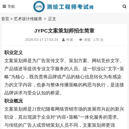
首页
>
艺术设计传媒类
正文
JYPC文案策划师招生简章
2026-03-17 17:03:24
作者 :
浏览 : 170 次
职业定义
文案策划师是为广告宣传文字、策划方案、网站竞价文字、
产品描述等提供专业文字服务的人员。这一职业以
“文字+策
略”为核心，既负责将品牌或产品的核心信息转化为有感染
力的文字内容，也参与整体传播策略的构思与执行，是连接
品牌诉求与受众认知的桥梁。
职业概况
文案策划师是
21世纪随着网络营销市场的发展而兴起的新兴
职业，其出现源于企业对“内容+策略”一体化服务的需求。
与传统的广告人或营销策划人员不同，文案策划师更强