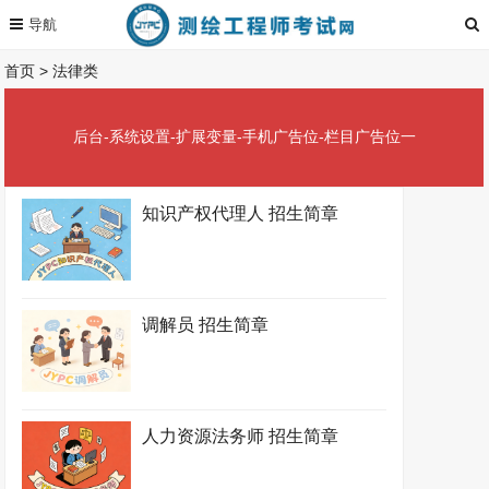
首页
>
法律类
后台-系统设置-扩展变量-手机广告位-栏目广告位一
知识产权代理人 招生简章
调解员 招生简章
人力资源法务师 招生简章