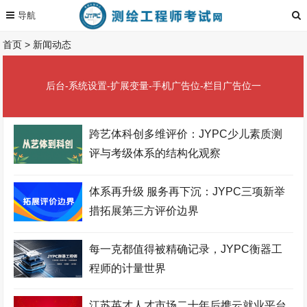
首页
>
新闻动态
后台-系统设置-扩展变量-手机广告位-栏目广告位一
跨艺体科创多维评价：JYPC少儿素质测
评与考级体系的结构化观察
体系再升级 服务再下沉：JYPC三项新举
措拓展第三方评价边界
每一克都值得被精确记录，JYPC衡器工
程师的计量世界
江苏英才人才市场二十年后携云就业平台