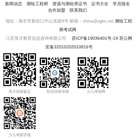
新闻动态
测绘工程师
资源与测绘类证书
证书大全
学员报名
合作加盟
联系我们
地址：南京市新街口中山东路9号 邮箱：china@zgks.net
测绘工程
师考试网
.
江苏英才教育信息咨询有限公司.
苏ICP备19036401号-19
苏公网
安备32010202010816号
英才技能鉴定
职业技能等级
少儿考级网
少儿考级官微