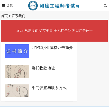
首页
>
联系我们
后台-系统设置-扩展变量-手机广告位-栏目广告位一
JYPC职业资格证书简介
委托收款地址
部门设置与联系方式