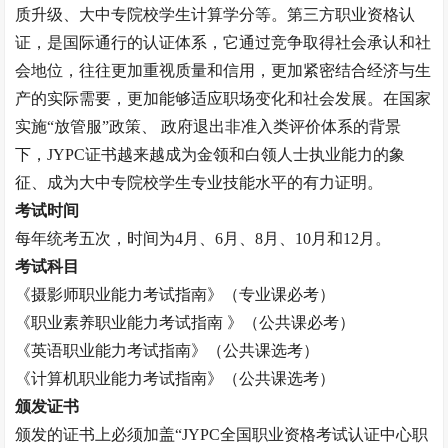
质升级、大中专院校学生计算学分等。第三方职业资格认
证，是国际通行的认证体系，它通过竞争取得社会承认和社
会地位，往往更加重视质量和信用，更加紧密结合经济与生
产的实际需要，更加能够适应职场变化和社会发展。在国家
实施“放管服”政策、 政府退出非准入类评价体系的背景
下，JYPC证书越来越成为金领和白领人士执业能力的象
征、成为大中专院校学生专业技能水平的有力证明。
考试时间
每年统考五次，时间为
4月、6月、8月、10月和12月。
考试科目
《摄影师职业能力考试指南》（专业课必考）
《职业素养职业能力考试指南
》（公共课必考）
《英语职业能力考试指南》（公共课选考）
《计算机职业能力考试指南》（公共课选考）
颁发证书
颁发的证书上必须加盖
“JYPC全国职业资格考试认证中心职