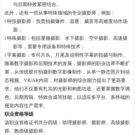
与后期特效紧密结合。
此外，还有一些从事特殊领域的专业摄影师，例如：
l
特技摄影师：负责拍摄爆炸、追逐、威亚等高难度动作场
面；
l
特殊摄影：包括显微摄影、水下摄影、空中摄影、高速摄
影等，需要专用设备和特殊技术；
l
字幕摄影：专司片头、片尾及说明性字幕的拍摄与制作。
随着数字摄影和后期技术的发展，摄影师的职业边界不断扩
展，从传统胶片拍摄到数字影像制作，从单一静态照片到动
态视频、
VR/AR内容，对摄影师的综合能力提出了更高要
求。他们不仅要有扎实的光影和构图功底，还要掌握数字调
色、后期剪辑、特效合成等技能，以适应多平台、多终端的
视觉内容生产需求。
职业资格等级
该职业资格证书共分四级：助理摄影师、摄影师、高级摄影
师、
教授
级摄影师。