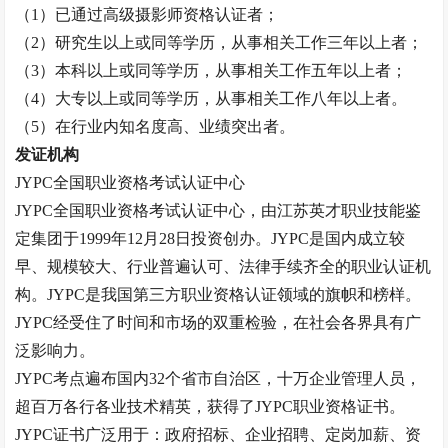
（
1）已通过高级摄影师资格认证者；
（
2）研究生以上或同等学历，从事相关工作三年以上者；
（
3）本科以上或同等学历，从事相关工作五年以上者；
（
4）大专以上或同等学历，从事相关工作八年以上者。
（
5）在行业内知名度高、业绩突出者。
发证机构
JYPC全国职业资格考试认证中心
JYPC全国职业资格考试认证中心，由江苏英才职业技能鉴
定集团于1999年12月28日投资创办。JYPC是国内成立较
早、规模较大、行业普遍认可、法律手续齐全的职业认证机
构。JYPC是我国第三方职业资格认证领域的旗帜和榜样。
JYPC经受住了时间和市场的双重检验，在社会各界具有广
泛影响力。
JYPC考点遍布国内32个省市自治区，十万企业管理人员，
超百万各行各业技术精英，获得了JYPC职业资格证书。
JYPC证书广泛用于：政府招标、企业招聘、定岗加薪、资