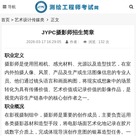
首页
>
艺术设计传媒类
正文
JYPC摄影师招生简章
2026-03-17 16:29:05
作者 :
浏览 : 132 次
职业定义
摄影师是使用照相机、感光材料、光源以及造型技艺，在室
内外拍摄人像、风景、产品及生产或生活图像信息的专业人
员。他们通过镜头语言和画面构图，将现实或想象中的场景
转化为具有传播价值、艺术价值或记录价值的影像作品，是
视觉内容生产链条中的核心创作者之一。
职业概况
在影视摄制组中，摄影师是重要的创作成员，主要负责运用
各类摄影器材和造型手段，将电影场面艺术化地记录在胶片
或数字介质上，完成体现导演创作意图的银幕造型任务。一