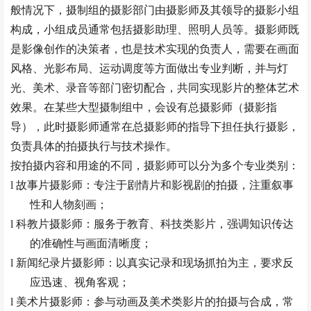
般情况下，摄制组的摄影部门由摄影师及其领导的摄影小组
构成，小组成员通常包括摄影助理、照明人员等。摄影师既
是影像创作的决策者，也是技术实现的负责人，需要在画面
风格、光影布局、运动调度等方面做出专业判断，并与灯
光、美术、录音等部门密切配合，共同实现影片的整体艺术
效果。在某些大型摄制组中，会设有总摄影师（摄影指
导），此时摄影师通常在总摄影师的指导下担任执行摄影，
负责具体的拍摄执行与技术操作。
按拍摄内容和用途的不同，摄影师可以分为多个专业类别：
l
故事片摄影师：专注于剧情片和影视剧的拍摄，注重叙事
性和人物刻画；
l
科教片摄影师：服务于教育、科技类影片，强调知识传达
的准确性与画面清晰度；
l
新闻纪录片摄影师：以真实记录和现场抓拍为主，要求反
应迅速、视角客观；
l
美术片摄影师：参与动画及美术类影片的拍摄与合成，常