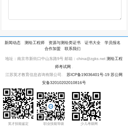
新闻动态
测绘工程师
资源与测绘类证书
证书大全
学员报名
合作加盟
联系我们
地址：南京市新街口中山东路9号 邮箱：china@zgks.net
测绘工程
师考试网
.
江苏英才教育信息咨询有限公司.
苏ICP备19036401号-19
苏公网
安备32010202010816号
英才技能鉴定
职业技能等级
少儿考级网