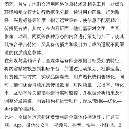
闭环。首先，他们会运用网络信息技术及相关工具，对媒介
环境和受众行为进行数据化分析，通过用户画像、行为路
径、兴趣标签等维度，指导运营策略，使信息匹配更精准、
传播更有效。其次，在内容层面，他们需要对文字、声音、
影像、动画、网页等多种形态的内容进行策划与加工，使其
既符合平台特性，又具备传播力和吸引力，成为适配不同渠
道的优质信息载体。
在分发与营销环节，全媒体运营师会根据目标受众的特征，
将内容精准投放到相应平台，并通过活动策划、社群运营、
付费推广等方式，实现品牌曝光、用户增长或销售转化。同
时，他们还会持续采集传播数据，对阅读量、完播率、转化
率、互动率等关键指标进行实时监控，并根据分析结果及时
调整分发渠道、内容结构和运营动作，形成
“数据—优化—
再传播”的循环。
此外，全媒体运营师还负责构建全媒体传播矩阵，打通官
网、
App、微信公众号、视频号、抖音、快手、小红书、B