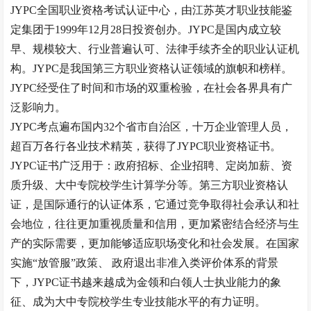
JYPC全国职业资格考试认证中心，由江苏英才职业技能鉴
定集团于1999年12月28日投资创办。JYPC是国内成立较
早、规模较大、行业普遍认可、法律手续齐全的职业认证机
构。JYPC是我国第三方职业资格认证领域的旗帜和榜样。
JYPC经受住了时间和市场的双重检验，在社会各界具有广
泛影响力。
JYPC考点遍布国内32个省市自治区，十万企业管理人员，
超百万各行各业技术精英，获得了JYPC职业资格证书。
JYPC证书广泛用于：政府招标、企业招聘、定岗加薪、资
质升级、大中专院校学生计算学分等。第三方职业资格认
证，是国际通行的认证体系，它通过竞争取得社会承认和社
会地位，往往更加重视质量和信用，更加紧密结合经济与生
产的实际需要，更加能够适应职场变化和社会发展。在国家
实施“放管服”政策、 政府退出非准入类评价体系的背景
下，JYPC证书越来越成为金领和白领人士执业能力的象
征、成为大中专院校学生专业技能水平的有力证明。