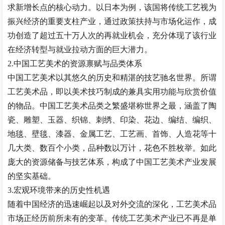
求新增长点的核心动力。以日本为例，该国将传统工艺视为
振兴经济的重要支柱产业，通过政策扶持与市场化运作，成
功创造了超过五十万人次的再就业机会，充分体现了该行业
在经济转型与就业拉动方面的巨大潜力。
2.
中国工艺美术的资源禀赋与品类体系
中国工艺美术以其悠久的历史和精湛的技艺驰名世界。所谓
工艺美术品，即以美术技巧制成的兼具实用功能与欣赏价值
的物品。中国工艺美术品类之繁盛堪称世界之最，涵盖了陶
瓷、雕塑、玉器、织锦、刺绣、印染、花边、编结、编织、
地毯、壁毯、漆器、金属工艺、工艺画、首饰、人造花等十
几大类、数百个小类，品种数以万计，花色不胜枚举。如此
庞大的资源储备与技艺体系，构成了中国工艺美术产业发展
的坚实基础。
3.
宏观环境带来的历史性机遇
随着中国经济的迅速崛起以及对外交流的深化，工艺美术品
市场正经历前所未有的变革。传统工艺美术产业已不再是单