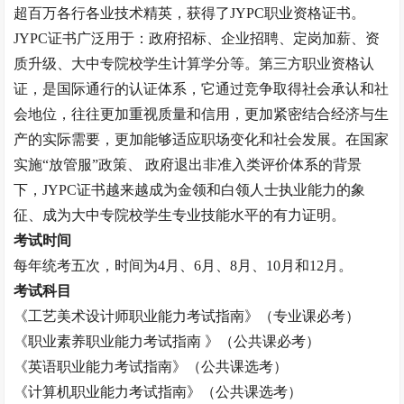
超百万各行各业技术精英，获得了JYPC职业资格证书。
JYPC证书广泛用于：政府招标、企业招聘、定岗加薪、资
质升级、大中专院校学生计算学分等。第三方职业资格认
证，是国际通行的认证体系，它通过竞争取得社会承认和社
会地位，往往更加重视质量和信用，更加紧密结合经济与生
产的实际需要，更加能够适应职场变化和社会发展。在国家
实施“放管服”政策、 政府退出非准入类评价体系的背景
下，JYPC证书越来越成为金领和白领人士执业能力的象
征、成为大中专院校学生专业技能水平的有力证明。
考试时间
每年统考五次，时间为
4月、6月、8月、10月和12月。
考试科目
《工艺美术设计师职业能力考试指南》（专业课必考）
《职业素养职业能力考试指南
》（公共课必考）
《英语职业能力考试指南》（公共课选考）
《计算机职业能力考试指南》（公共课选考）