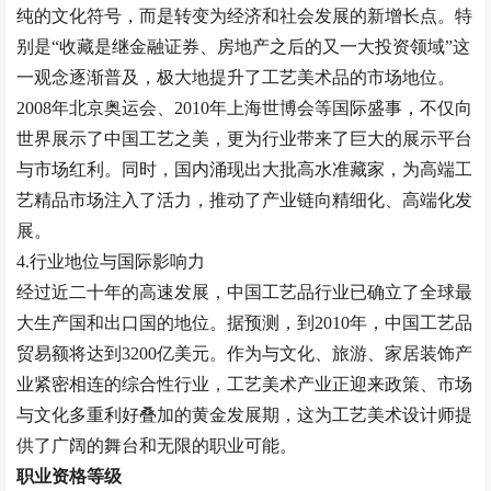
纯的文化符号，而是转变为经济和社会发展的新增长点。特
别是
“收藏是继金融证券、房地产之后的又一大投资领域”这
一观念逐渐普及，极大地提升了工艺美术品的市场地位。
2008年北京奥运会、2010年上海世博会等国际盛事，不仅向
世界展示了中国工艺之美，更为行业带来了巨大的展示平台
与市场红利。同时，国内涌现出大批高水准藏家，为高端工
艺精品市场注入了活力，推动了产业链向精细化、高端化发
展。
4.
行业地位与国际影响力
经过近二十年的高速发展，中国工艺品行业已确立了全球最
大生产国和出口国的地位。据预测，到
2010年，中国工艺品
贸易额将达到3200亿美元。作为与文化、旅游、家居装饰产
业紧密相连的综合性行业，工艺美术产业正迎来政策、市场
与文化多重利好叠加的黄金发展期，这为工艺美术设计师提
供了广阔的舞台和无限的职业可能。
职业资格等级