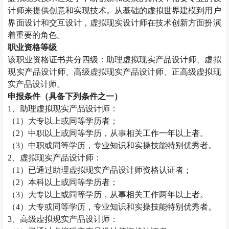
计师来提供创意和实现技术。从基础的虚拟世界建模到用户
界面设计和交互设计，虚拟现实设计师在技术创新方面扮演
着重要的角色。
职业资格等级
该职业资格证书共分四级：助理虚拟现实产品设计师、虚拟
现实产品设计师、高级虚拟现实产品设计师、正高级虚拟现
实产品设计师。
申报条件（具备下列条件之一）
1
、助理虚拟现实产品设计师：
（
1
）大专以上或同等学历者；
（
2
）中职以上或同等学历，从事相关工作一年以上者。
（
3
）中职或同等学历，专业知识和实操技能特别优秀者。
2
、虚拟现实产品设计师：
（
1
）已通过助理虚拟现实产品设计师资格认证者；
（
2
）本科以上或同等学历者；
（
3
）大专以上或同等学历，从事相关工作两年以上者。
（
4
）大专或同等学历，专业知识和实操技能特别优秀者。
3
、高级虚拟现实产品设计师：