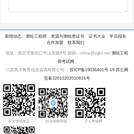
新闻动态
测绘工程师
资源与测绘类证书
证书大全
学员报名
合作加盟
联系我们
地址：南京市新街口中山东路9号 邮箱：china@zgks.net
测绘工程
师考试网
.
江苏英才教育信息咨询有限公司.
苏ICP备19036401号-19
苏公网
安备32010202010816号
英才技能鉴定
职业技能等级
少儿考级网