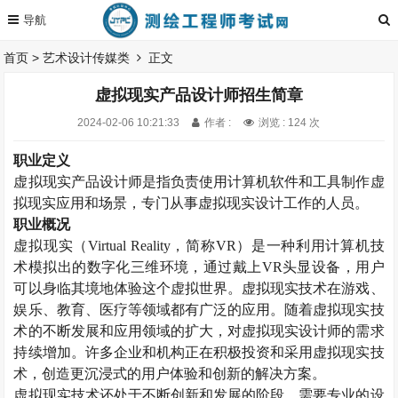
首页
>
艺术设计传媒类
正文
虚拟现实产品设计师招生简章
2024-02-06 10:21:33
作者 :
浏览 : 124 次
职业定义
虚拟现实产品设计师是指负责使用计算机软件和工具制作虚
拟现实应用和场景，专门从事虚拟现实设计工作的人员。
职业概况
虚拟现实（
Virtual Reality
，简称
VR
）是一种利用计算机技
术模拟出的数字化三维环境，通过戴上
VR
头显设备，用户
可以身临其境地体验这个虚拟世界。虚拟现实技术在游戏、
娱乐、教育、医疗等领域都有广泛的应用。随着虚拟现实技
术的不断发展和应用领域的扩大，对虚拟现实设计师的需求
持续增加。许多企业和机构正在积极投资和采用虚拟现实技
术，创造更沉浸式的用户体验和创新的解决方案。
虚拟现实技术还处于不断创新和发展的阶段，需要专业的设