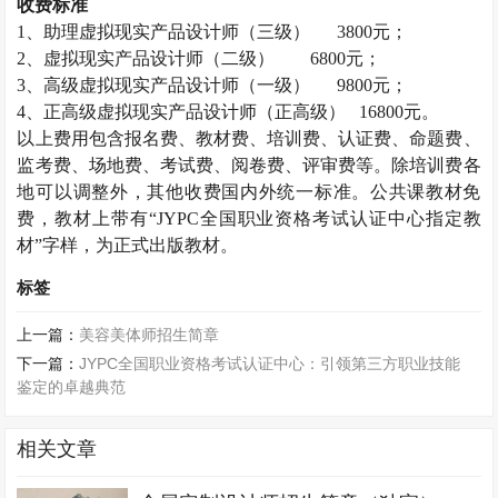
收费标准
1
、助理虚拟现实产品设计师（三级）
3800
元；
2
、虚拟现实产品设计师（二级）
6800
元；
3
、高级虚拟现实产品设计师（一级）
9800
元；
4
、正高级虚拟现实产品设计师（正高级）
16800
元。
以上费用包含报名费、教材费、培训费、认证费、命题费、
监考费、场地费、考试费、阅卷费、评审费等。除培训费各
地可以调整外，其他收费国内外统一标准。公共课教材免
费，教材上带有“
JYPC
全国职业资格考试认证中心指定教
材”字样，为正式出版教材。
标签
上一篇：
美容美体师招生简章
下一篇：
JYPC全国职业资格考试认证中心：引领第三方职业技能
鉴定的卓越典范
相关文章