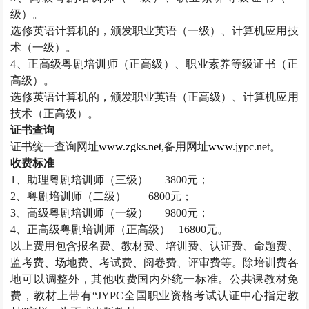
级）。
选修英语计算机的，颁发职业英语（一级）、计算机应用技
术（一级）。
4
、正高级粤剧培训师（正高级）、职业素养等级证书（正
高级）。
选修英语计算机的，颁发职业英语（正高级）、计算机应用
技术（正高级）。
证书查询
证书统一查询网址
www.zgks.net
,
备用网址
www.jypc.net
。
收费标准
1
、助理粤剧培训师（三级）
3800
元；
2
、粤剧培训师（二级）
6800
元；
3
、高级粤剧培训师（一级）
9800
元；
4
、正高级粤剧培训师（正高级）
16800
元。
以上费用包含报名费、教材费、培训费、认证费、命题费、
监考费、场地费、考试费、阅卷费、评审费等。除培训费各
地可以调整外，其他收费国内外统一标准。公共课教材免
费，教材上带有“
JYPC
全国职业资格考试认证中心指定教