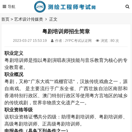
首页
>
艺术设计传媒类
正文
粤剧培训师招生简章
2023-03-27 15:53:19
作者 : JYPC考试认证网
浏览 : 80 次
职业定义
粤剧培训师是指以粤剧演唱表演技能与音乐教育为核心的专
业教育者。
职业概况
粤剧，又称“广东大戏”“戏棚官话”，汉族传统戏曲之一，源
自南戏。
是主要流行于广东全省、广西壮族自治区南部和
香港特别行政区、澳门特别行政区等使用粤方言地区的城乡
的传统戏剧，世界非物质文化遗产之一。
职业资格等级
该职业资格证
书
共分四级：助理粤剧培训师、粤剧培训师、
高级粤剧培训师、正高级粤剧培训师。
申报条件（具备下列条件之一）