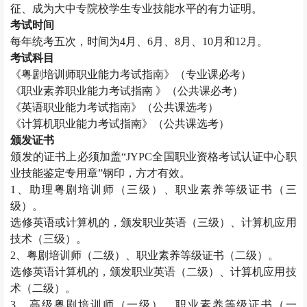
征、成为大中专院校学生专业技能水平的有力证明。
考试时间
每年统考五次，时间为
4
月、
6
月、
8
月、
10
月和
12
月。
考试科目
《粤剧培训师职业能力考试指南》（专业课必考）
《职业素养职业能力考试指南 》（公共课必考）
《英语职业能力考试指南》（公共课选考）
《计算机职业能力考试指南》（公共课选考）
颁发证书
颁发的证书上必须加盖“
JYPC
全国职业资格考试认证中心职
业技能鉴定专用章”钢印，方才有效。
1
、助理粤剧培训师（三级）、职业素养等级证书（三
级）。
选修英语或计算机的，颁发职业英语（三级）、计算机应用
技术（三级）。
2
、粤剧培训师（二级）、职业素养等级证书（二级）。
选修英语计算机的，颁发职业英语（二级）、计算机应用技
术（二级）。
3
、高级粤剧培训师（一级）、职业素养等级证书（一