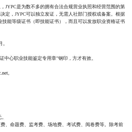
上，
JYPC
是为数不多的拥有合法合规营业执照和经营范围的第
的决定，
JYPC
可以独立发证，无需人社部门授权或备案。根据
业技能等级证书（即技能证书），而且可以发放职业资格证书
月。
证中心职业技能鉴定专用章
”
钢印，方才有效。
.net
。
；
元。
证费、命题费、监考费、场地费、考试费、阅卷费等。除考前
。