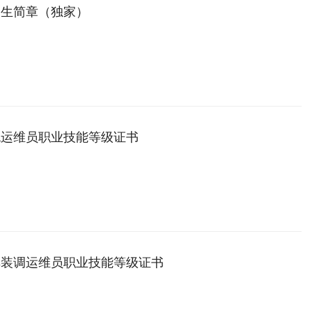
招生简章（独家）
统运维员职业技能等级证书
车装调运维员职业技能等级证书