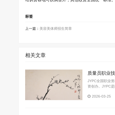
标签
上一篇：
美容美体师招生简章
相关文章
质量员职业
JYPC全国职业
资创办。JYP
定机构。JYPC
2026-03-25