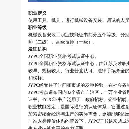
职业定义
使用工具、机具，进行机械设备安装、调试的人
职业等级
机械设备安装工职业技能证书
共分五个等级。
分
师（二级）、高级技师（一级）。
发证机构
JYPC
全国职业资格考试认证中心。
JYPC
全国职业资格考试认证中心，由江苏英才职
较早、规模较大、行业普遍认可、法律手续齐全
和榜样。
JYPC
经受住了时间和市场的双重检验，在社会各
JYPC
考点遍布国内
32
个省市自治区，十万企业管
证书。
JYPC
证书广泛用于：政府招标、企业招聘
职业技能鉴定，是国际通行的认证体系，它通过
加紧密结合经济与生产的实际需要，更加能够适
非准入类评价体系的背景下，
JYPC
证书越来越成
生专业技能水平的有力证明。