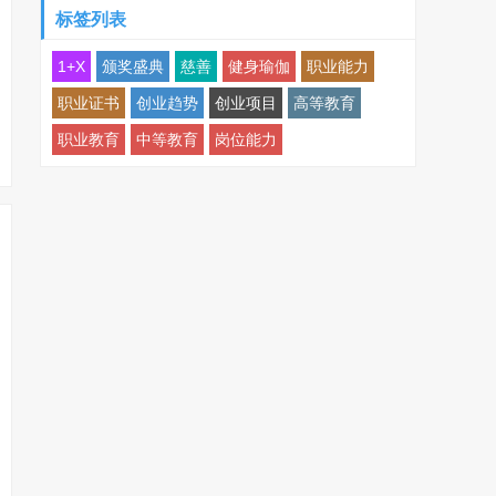
标签列表
1+X
颁奖盛典
慈善
健身瑜伽
职业能力
职业证书
创业趋势
创业项目
高等教育
职业教育
中等教育
岗位能力