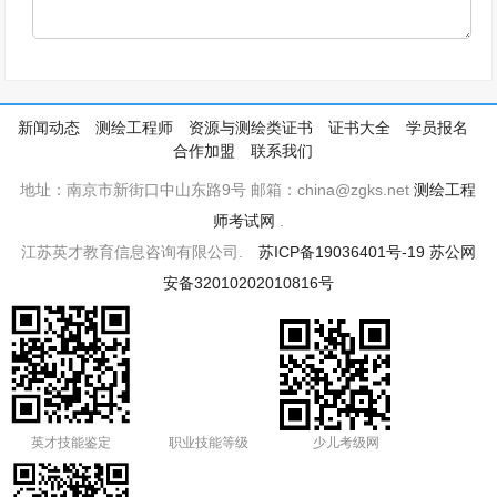
新闻动态
测绘工程师
资源与测绘类证书
证书大全
学员报名
合作加盟
联系我们
地址：南京市新街口中山东路9号 邮箱：china@zgks.net
测绘工程
师考试网
.
江苏英才教育信息咨询有限公司.
苏ICP备19036401号-19
苏公网
安备32010202010816号
英才技能鉴定
职业技能等级
少儿考级网