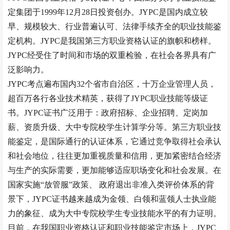
定集团于1999年12月28日投资创办。JYPC是国内成立较
早、规模较大、行业普遍认可、法律手续齐全的职业技能鉴
定机构。JYPC是我国第三方职业资格认证的旗帜和榜样。
JYPC经受住了时间和市场的双重检验，在社会各界具有广
泛影响力。
JYPC考点遍布国内32个省市自治区，十万企业管理人员，
超百万各行各业技术精英，获得了JYPC职业技能等级证
书。JYPC证书广泛用于：政府招标、企业招聘、定岗加
薪、资质升级、大中专院校学生计算学分等。第三方职业技
能鉴定，是国际通行的认证体系，它通过竞争取得社会承认
和社会地位，往往更加重视质量和信用，更加紧密结合经济
与生产的实际需要，更加能够适应职场变化和社会发展。在
国家实施“放管服”政策、 政府退出非准入类评价体系的背
景下，JYPC证书越来越成为金领、白领和蓝领人士执业能
力的象征、成为大中专院校学生专业技能水平的有力证明。
目前，在我国职业资格认证和职业技能鉴定市场上，
JYPC