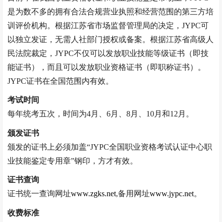
是为数不多的拥有合法合规营业执照和经营范围的第三方培
训评价机构。根据江苏省市场监督管理局的决定，JYPC可
以独立发证，无需人社部门授权或备案。根据江苏省高级人
民法院裁定，JYPC不仅可以发放职业技能等级证书（即技
能证书），而且可以发放职业资格证书（即职称证书）。
JYPC证书在全国范围内有效。
考试时间
每年统考五次，时间为
4月、6月、8月、10月和12月。
颁发证书
颁发的证书上必须加盖
“JYPC全国职业资格考试认证中心职
业技能鉴定专用章”钢印，方才有效。
证书查询
证书统一查询网址
www.zgks.net
,备用网址
www.jypc.net
。
收费标准