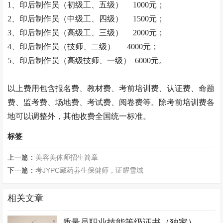
1、
印后制作员
（初级工、五级）
1000元；
2、
印后制作员
（中级工、四级）
1500元；
3、
印后制作员
（高级工、三级）
2000元；
4、
印后制作员
（技师、二级）
4000元；
5、
印后制作员
（高级技师、一级）
6000元。
以上费用包含报名费、教材费、考前培训费、认证费、命题
费、监考费、场地费、考试费、阅卷费等。除考前培训费各
地可以调整外，其他收费全国统一标准。
标签
上一篇：
美容美体师招生简章
下一篇：
考JYPC藏药养生保健师，证耀雪域
相关文章
质量员职业技能等级证书（独家）