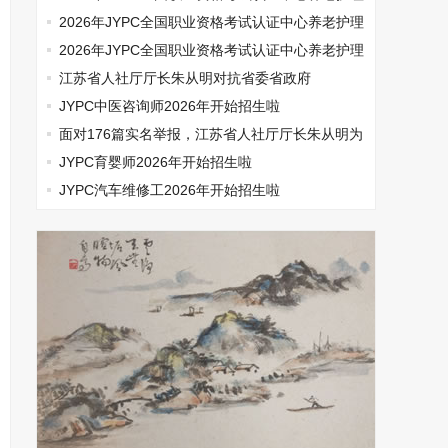
师开始报名啦
2026年JYPC全国职业资格考试认证中心养老护理
师开始报名啦
2026年JYPC全国职业资格考试认证中心养老护理
师开始报名啦
江苏省人社厅厅长朱从明对抗省委省政府
JYPC中医咨询师2026年开始招生啦
面对176篇实名举报，江苏省人社厅厅长朱从明为
何选择沉默
JYPC育婴师2026年开始招生啦
JYPC汽车维修工2026年开始招生啦