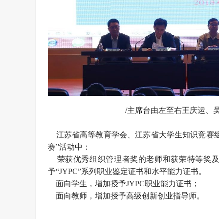
/主席台由左至右王庆运、
江苏省高等教育学会、江苏省大学生知识竞赛组
赛”活动中：
荣获优秀组织管理者奖的老师和获荣特等奖及
予“JYPC”系列职业鉴定证书和水平能力证书。
面向学生，增加授予JYPC职业能力证书；
面向教师，增加授予高级创新创业指导师。