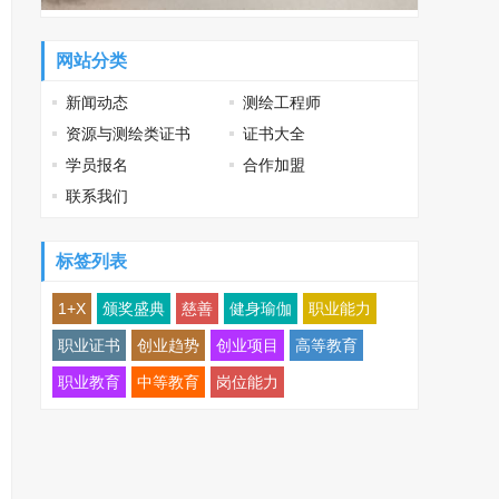
网站分类
新闻动态
测绘工程师
资源与测绘类证书
证书大全
学员报名
合作加盟
联系我们
标签列表
1+X
颁奖盛典
慈善
健身瑜伽
职业能力
职业证书
创业趋势
创业项目
高等教育
职业教育
中等教育
岗位能力